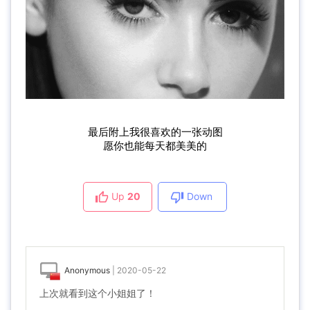
最后附上我很喜欢的一张动图
愿你也能每天都美美的
Up
20
Down
Anonymous
|
2020-05-22
上次就看到这个小姐姐了！