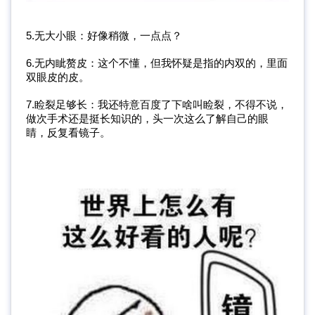
5.无大小眼：好像稍微，一点点？
6.无内眦赘皮：这个不懂，但我怀疑是指的内双的，里面
双眼皮的皮。
7.睑裂足够长：我还特意百度了下啥叫睑裂，不得不说，
做次手术还是挺长知识的，头一次这么了解自己的眼
睛，反复看镜子。