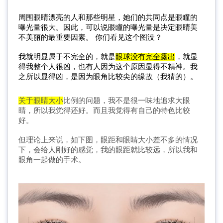
周围眼睛漂亮的人和那些明星，她们的共同点是眼瞳的
曝光量很大。因此，可以说眼瞳的曝光量是决定眼睛美
不美丽的最重要因素。 
你们看见这个图没？
我就明显属于不完全的，就是
眼球没有完全露出
，就显
得我整个人很凶，也有人因为这个原因显得不精神。我
之所以显得凶，是因为眼角比较尖的缘故（我猜的）。
关于眼睛大小
比例的问题，我不是很一味地追求大眼
睛，所以我觉得还好。
而且我觉得有自己的特色比较
好。
但理论上来说，如下图，眼距和眼睛大小差不多的情况
下，会给人刚好的感觉，我的眼距就比较远，所以我和
眼角一起做的手术。