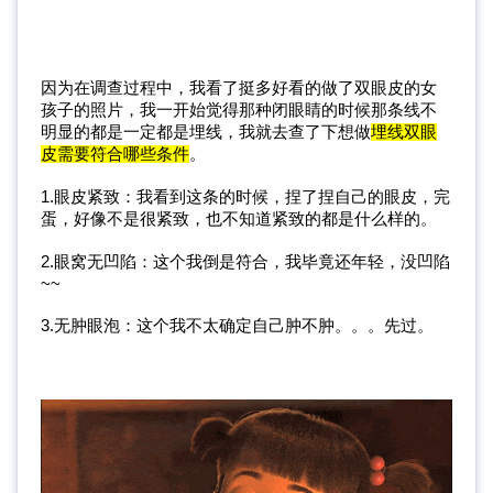
因为在调查过程中，我看了挺多好看的做了双眼皮的女
孩子的照片，我一开始觉得那种闭眼睛的时候那条线不
明显的都是一定都是埋线，我就去查了下想做
埋线双眼
皮需要符合哪些条件
。
1.眼皮紧致：我看到这条的时候，捏了捏自己的眼皮，完
蛋，好像不是很紧致，也不知道紧致的都是什么样的。
2.眼窝无凹陷：这个我倒是符合，我毕竟还年轻，没凹陷
~~
3.无肿眼泡：这个我不太确定自己肿不肿。。。先过。