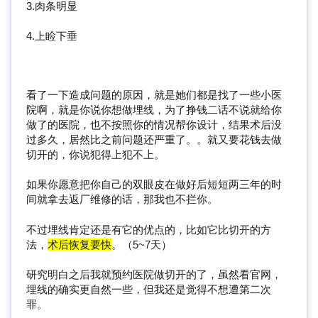
3.肉条明显
4.上睑下垂
看了一下造成问题的原因，就是她们都是找了一些小医
院啊，就是你说你想做埋线，为了挣钱二话不说就给你
做了的医院，也不按照你的情况帮你设计，结果术后没
过多久，居然比之前问题还严重了。。就又要花钱去做
切开的，你说犯得上犯不上。
如果你愿意把你自己的双眼皮在做好后短短两三年的时
间就拿去返厂维修的话，那我也不拦你。
不过埋线肯定还是有它的优点的，比如它比切开的方
法，
术后恢复要快
。（5~7天）
研究明白之后我就预约医院做切开的了，虽然看官网，
埋线的确实更自然一些，但我还是觉得不想遭第二次
罪。