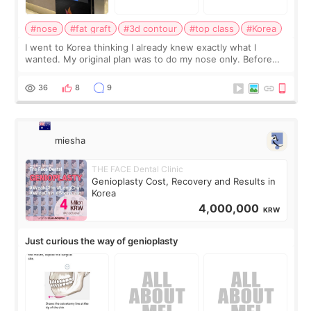
#nose
#fat graft
#3d contour
#top class
#Korea
I went to Korea thinking I already knew exactly what I
wanted. My original plan was to do my nose only. Before
the consultation, I had already convinced myself that adding
a small fat graft around my
36
8
9
miesha
THE FACE Dental Clinic
Genioplasty Cost, Recovery and Results in
Korea
4,000,000
KRW
Just curious the way of genioplasty