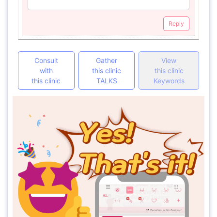
Reply
Consult
Gather
View
with
this clinic
this clinic
this clinic
TALKS
Keywords