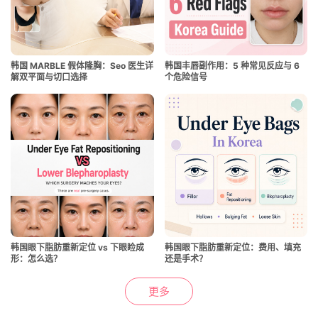
韩国 MARBLE 假体隆胸：Seo 医生详
韩国丰唇副作用：5 种常见反应与 6
解双平面与切口选择
个危险信号
韩国眼下脂肪重新定位 vs 下眼睑成
韩国眼下脂肪重新定位：费用、填充
形：怎么选？
还是手术？
更多