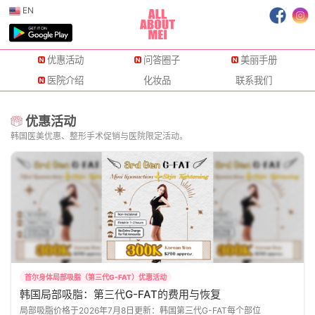
EN
优惠活动
问答圈子
美丽手册
医院介绍
化妆品
联系我们
优惠活动
韩国医美优惠、整形手术促销与医院限定活动。
首尔身体局部吸脂（第三代G-FAT）优惠活动
韩国局部吸脂：第三代G-FAT的费用与恢复
局部吸脂价格于2026年7月8日更新：韩国第三代G-FAT每个部位