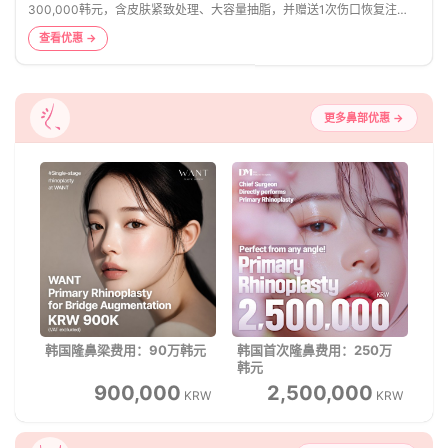
300,000韩元，含皮肤紧致处理、大容量抽脂，并赠送1次伤口恢复注
射。
查看优惠 →
更多鼻部优惠 →
韩国隆鼻梁费用：90万韩元
韩国首次隆鼻费用：250万
韩元
900,000
2,500,000
KRW
KRW