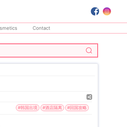
smetics
Contact
#韩国出境
#酒店隔离
#回国攻略