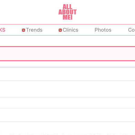
KS
Trends
Clinics
Photos
Co