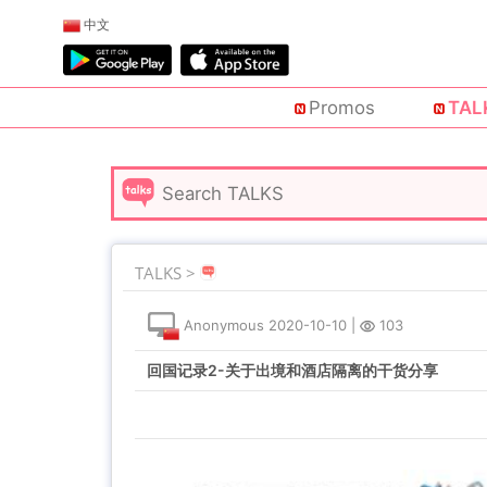
中文
Promos
TAL
TALKS >
Anonymous
2020-10-10
|
103
回国记录2-关于出境和酒店隔离的干货分享