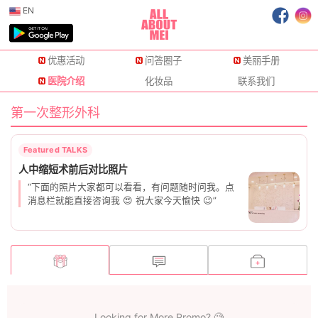
EN
优惠活动
问答圈子
美丽手册
医院介绍
化妆品
联系我们
第一次整形外科
“下面的照片大家都可以看看，有问题随时问我。点
消息栏就能直接咨询我 😍 祝大家今天愉快 😉”
Looking for More Promo? 🧐