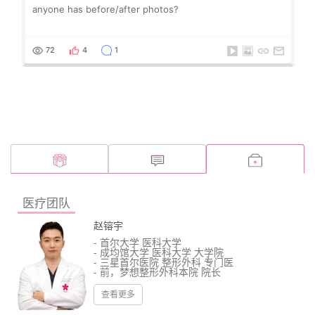
anyone has before/after photos?
72
4
1
医疗团队
赵镕宇
- 首尔大学 医科大学
- 成均馆大学 医科大学 大学院
- 三星首尔医院 整形外科 专门医
- 前，梦想整形外科本院 院长
- 大韩整形外科学会 正式会员
- 大韩美容整形外科学会 正式会员
查看更多
- 大韩整形外科医师会 正式会员