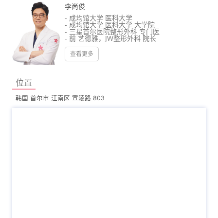
李尚俊
- 成均馆大学 医科大学
- 成均馆大学 医科大学 大学院
- 三星首尔医院整形外科 专门医
- 前 艺德雅，JW整形外科 院长
- 成均馆大学 医科大学 临时教授
- 大韩整形外科学会 抗老化研究会 运营委
查看更多
员
- 大韩整形外科学会 面部轮廓研究会 运营
委员
位置
韩国 首尔市 江南区 宣陵路 803