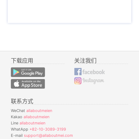
下载应用
关注我们
联系方式
WeChat
allaboutmeien
Kakao
allaboutmeien
Line
allaboutmeien
WhatApp
+82-10-3089-3199
E-mail
support@allaboutmei.com