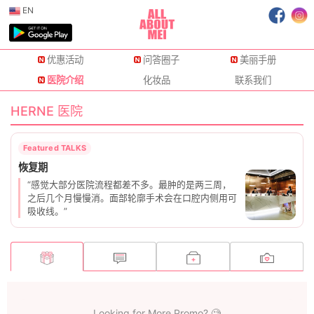
EN
优惠活动
问答圈子
美丽手册
医院介绍
化妆品
联系我们
HERNE 医院
“感觉大部分医院流程都差不多。最肿的是两三周，
之后几个月慢慢消。面部轮廓手术会在口腔内侧用可
吸收线。”
Looking for More Promo? 🧐