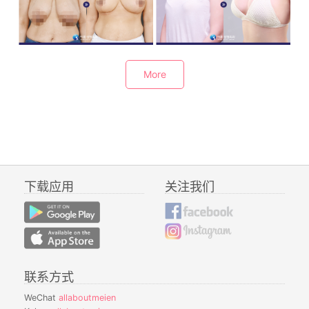
胸部缩小
隆胸手术
More
下载应用
关注我们
联系方式
WeChat
allaboutmeien