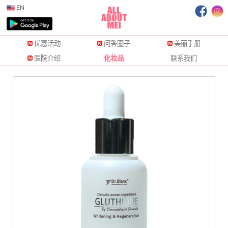
EN
优惠活动
问答圈子
美丽手册
医院介绍
化妆品
联系我们