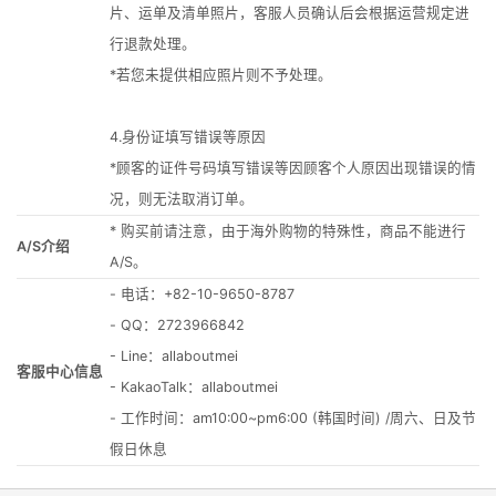
片、运单及清单照片，客服人员确认后会根据运营规定进
行退款处理。
*若您未提供相应照片则不予处理。
4.身份证填写错误等原因
*顾客的证件号码填写错误等因顾客个人原因出现错误的情
况，则无法取消订单。
* 购买前请注意，由于海外购物的特殊性，商品不能进行
A/S介绍
A/S。
- 电话：+82-10-9650-8787
- QQ：2723966842
- Line：allaboutmei
客服中心信息
- KakaoTalk：allaboutmei
- 工作时间：am10:00~pm6:00 (韩国时间) /周六、日及节
假日休息