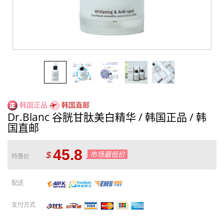
韩国正品
韩国直邮
Dr.Blanc 谷胱甘肽美白精华 / 韩国正品 / 韩
国直邮
45.8
市场最低价
$
特惠价
配送
支付方式