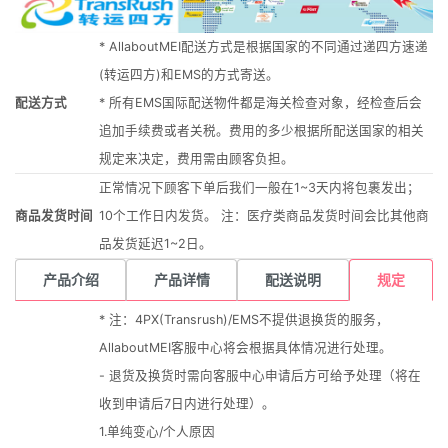
* AllaboutMEI配送方式是根据国家的不同通过递四方速递
(转运四方)和EMS的方式寄送。
配送方式
* 所有EMS国际配送物件都是海关检查对象，经检查后会
追加手续费或者关税。费用的多少根据所配送国家的相关
规定来决定，费用需由顾客负担。
正常情况下顾客下单后我们一般在1~3天内将包裹发出；
商品发货时间
10个工作日内发货。 注：医疗类商品发货时间会比其他商
品发货延迟1~2日。
产品介绍
产品详情
配送说明
规定
* 注：4PX(Transrush)/EMS不提供退换货的服务，
AllaboutMEI客服中心将会根据具体情况进行处理。
- 退货及换货时需向客服中心申请后方可给予处理（将在
收到申请后7日内进行处理）。
1.单纯变心/个人原因