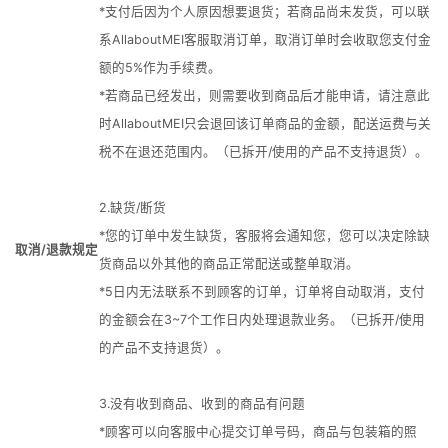
*支付后因为个人原因想要退货；若商品尚未发货，可以联
系AllaboutMEI客服取消订单，取消订单时会收取您支付金
额的5%作为手续费。
*若商品已经发出，则需要收到商品后才能申请，请注意此
时AllaboutMEI只会退回该订单商品的金额，配送运费与关
税不在退还范围内。（已拆开/使用的产品不支持退货）。
2.缺货/断货
*您的订单中发生缺货，客服将会通知您，您可以决定除缺
取消/退款规定
货商品以外其他的商品正常配送或整单取消。
*5日内无法联系不到顾客的订单，订单将自动取消，支付
的金额会在3~7个工作日内处理退款业务。（已拆开/使用
的产品不支持退货）。
3.没有收到商品、收到的商品有问题
*顾客可以向客服中心提交订单号码，商品与包装箱的照